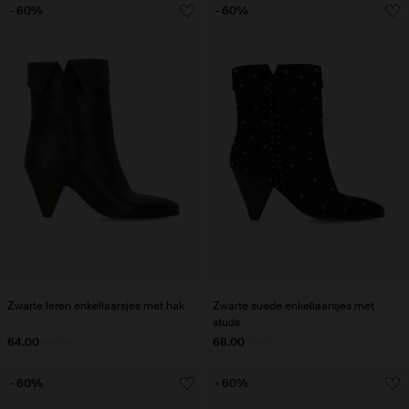
- 60%
- 60%
Zwarte leren enkellaarsjes met hak
Zwarte suède enkellaarsjes met
studs
64.00
160.00
68.00
170.00
- 60%
- 60%