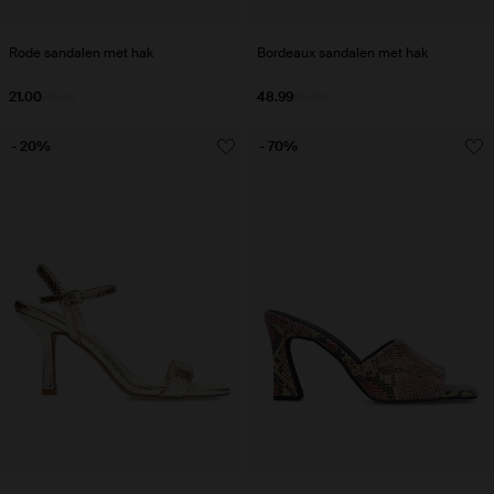
Rode sandalen met hak
Bordeaux sandalen met hak
21.00
70.00
48.99
69.99
- 20%
- 70%