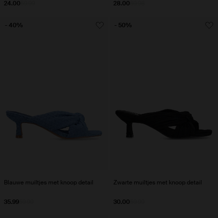
24.00
59.99
28.00
69.98
- 40%
- 50%
Blauwe muiltjes met knoop detail
Zwarte muiltjes met knoop detail
35.99
59.99
30.00
59.99