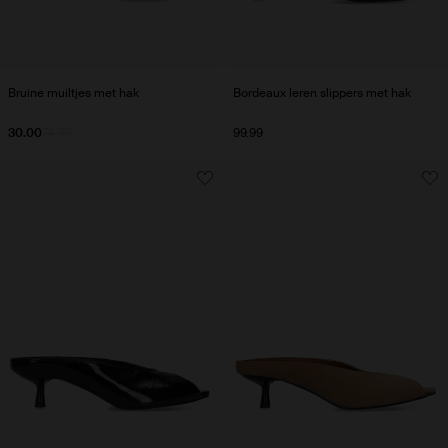
Bruine muiltjes met hak
Bordeaux leren slippers met hak
30.00
74.98
99.99