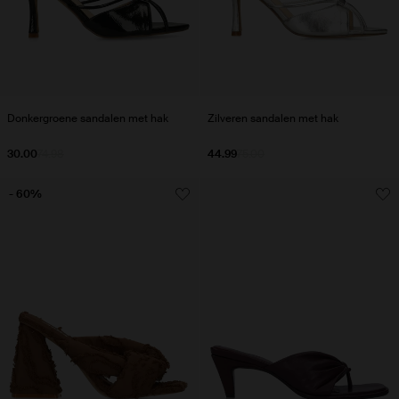
Donkergroene sandalen met hak
Zilveren sandalen met hak
30.00
74.98
44.99
75.00
- 60%