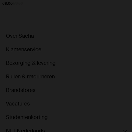
68.00
170.00
Over Sacha
Klantenservice
Bezorging & levering
Ruilen & retourneren
Brandstores
Vacatures
Studentenkorting
NL | Nederlands