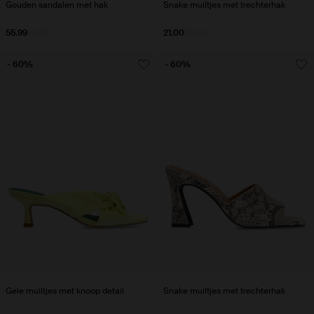
Gouden sandalen met hak
Snake muiltjes met trechterhak
55.99
69.99
21.00
70.00
- 60%
- 60%
Gele muiltjes met knoop detail
Snake muiltjes met trechterhak