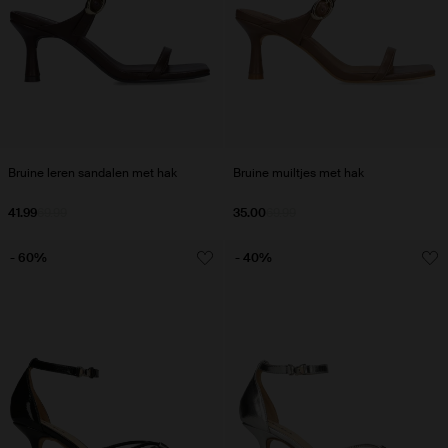
Bruine leren sandalen met hak
Bruine muiltjes met hak
41.99
69.99
35.00
69.99
- 60%
- 40%