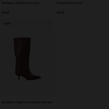
Bordeaux rode leren pumps
Snake leren pumps
99.99
99.99
- 60%
Bordeaux hoge leren laarzen met hak