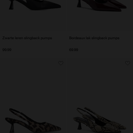
Zwarte leren slingback pumps
Bordeaux lak slingback pumps
99.99
69.99