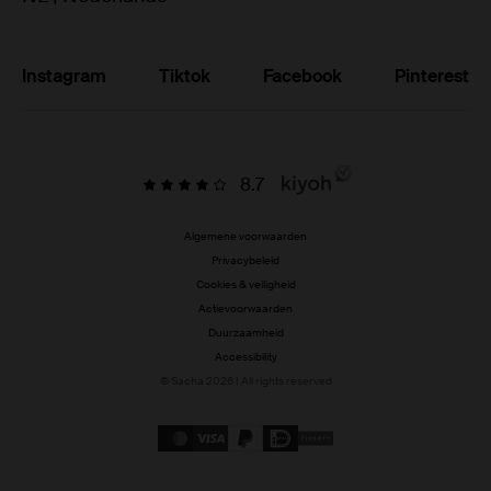
Instagram
Tiktok
Facebook
Pinterest
8.7
Algemene voorwaarden
Privacybeleid
Cookies & veiligheid
Actievoorwaarden
Duurzaamheid
Accessibility
© Sacha 2026 | All rights reserved