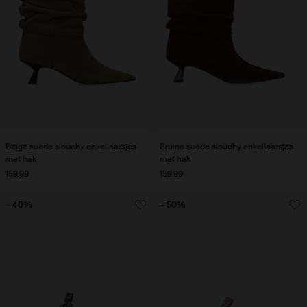
Beige suède slouchy enkellaarsjes
Bruine suède slouchy enkellaarsjes
met hak
met hak
159.99
159.99
- 40%
- 50%