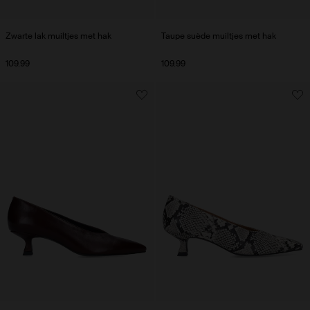
Zwarte lak muiltjes met hak
Taupe suède muiltjes met hak
109.99
109.99