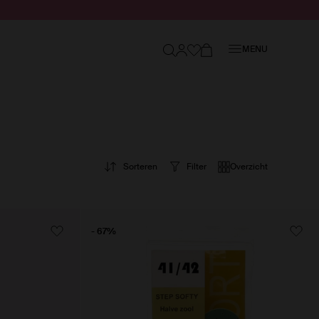
Sluiten
MENU
Sorteren
Filter
Overzicht
- 67%