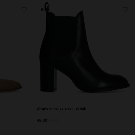
- 60%
Zwarte enkellaarsjes met hak
48.00
120.00