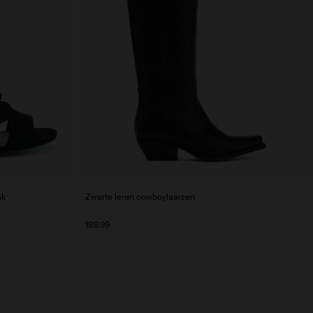
ak
Zwarte leren cowboylaarzen
189.99