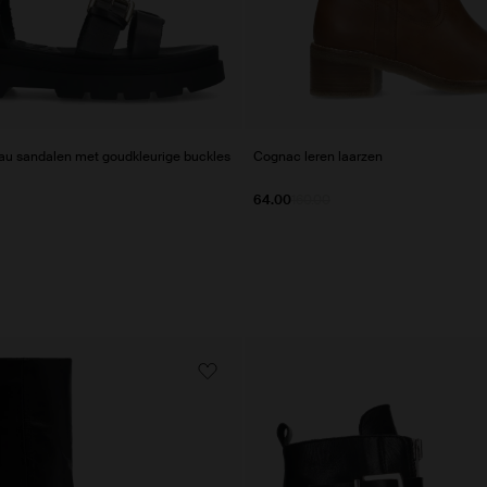
eau sandalen met goudkleurige buckles
Cognac leren laarzen
64.00
160.00