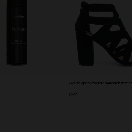
Zwarte opengewerkte sandalen met h
69.99