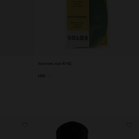
Voorvoet zool 41-42
1.00
2.99