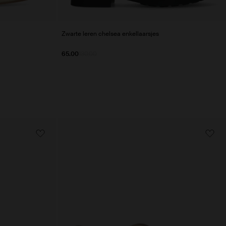
Zwarte leren chelsea enkellaarsjes
65.00
130.00