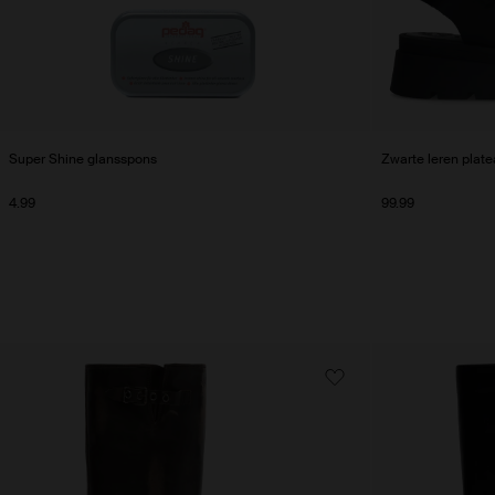
Super Shine glansspons
Zwarte leren plat
4.99
99.99