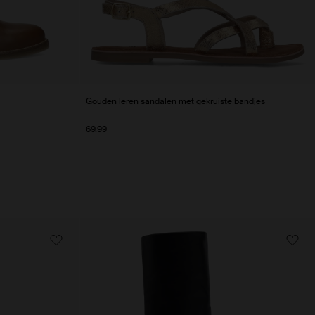
Gouden leren sandalen met gekruiste bandjes
69.99