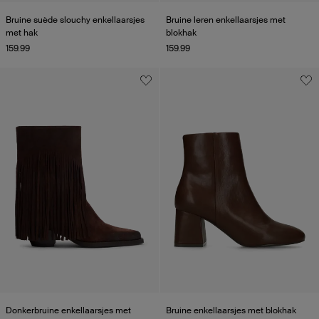
Bruine suède slouchy enkellaarsjes
Bruine leren enkellaarsjes met
met hak
blokhak
159.99
159.99
Donkerbruine enkellaarsjes met
Bruine enkellaarsjes met blokhak