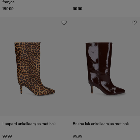
franjes
189.99
99.99
Leopard enkellaarsjes met hak
Bruine lak enkellaarsjes met hak
99.99
99.99