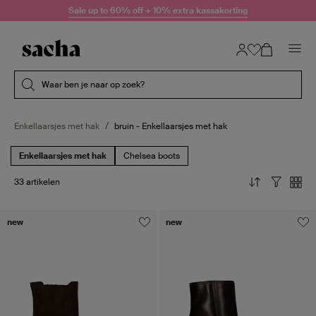
Doorgaan naar artikel
Sale up to 60% off + 10% extra kassakorting
Submit search
Waar ben je naar op zoek?
Enkellaarsjes met hak
bruin - Enkellaarsjes met hak
Enkellaarsjes met hak
Chelsea boots
33 artikelen
new
new