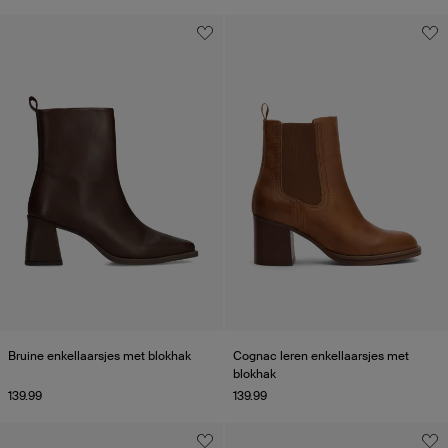
Bruine enkellaarsjes met blokhak
Cognac leren enkellaarsjes met
blokhak
139.99
139.99