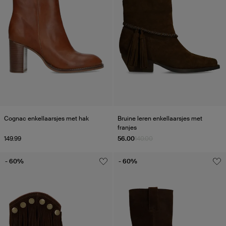
Cognac enkellaarsjes met hak
Bruine leren enkellaarsjes met
franjes
149.99
56.00
140.00
- 60%
- 60%