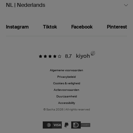
NL | Nederlands
Instagram
Tiktok
Facebook
Pinterest
8.7
Algemene voorwaarden
Privacybeleid
Cookies & veiligheid
Actievoorwaarden
Duurzaamheid
Accessibility
© Sacha 2026 | All rights reserved