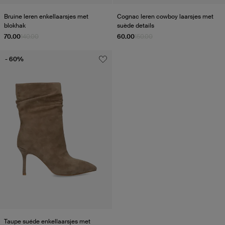
Bruine leren enkellaarsjes met
Cognac leren cowboy laarsjes met
blokhak
suède details
70.00
140.00
60.00
150.00
- 60%
Taupe suéde enkellaarsjes met