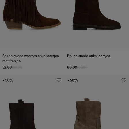
Bruine suède western enkellaarsjes
Bruine suède enkellaarsjes
met franjes
52.00
130.00
60.00
150.00
- 50%
- 50%