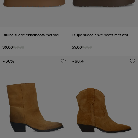
Bruine suède enkelboots met wol
Taupe suède enkelboots met wol
30.00
100.00
55.00
110.00
- 60%
- 60%