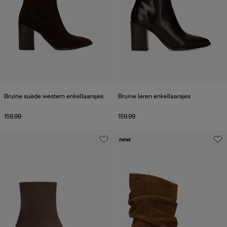
Bruine suède western enkellaarsjes
Bruine leren enkellaarsjes
159.99
159.99
new