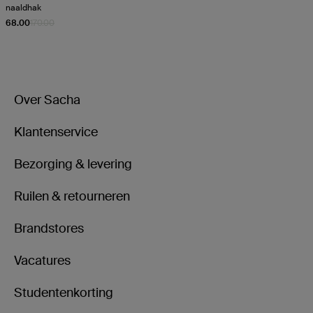
naaldhak
68.00
170.00
Over Sacha
Klantenservice
Bezorging & levering
Ruilen & retourneren
Brandstores
Vacatures
Studentenkorting