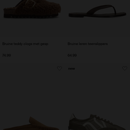
Bruine teddy clogs met gesp
Bruine leren teenslippers
74.99
64.99
new