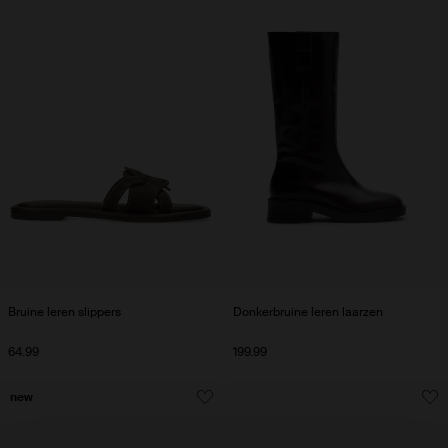
Bruine leren slippers
Donkerbruine leren laarzen
64.99
199.99
new