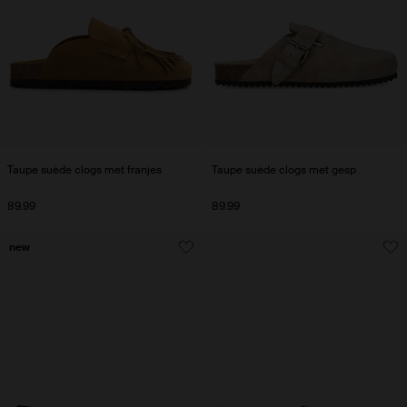
Taupe suède clogs met franjes
Taupe suède clogs met gesp
89.99
89.99
new