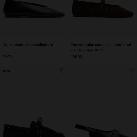
Donkerbruine leren ballerina's
Donkerbruine suède ballerina's met
goudkleurige studs
99.99
109.99
new