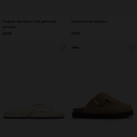
Cognac sandalen met gekruiste
Groene leren slippers
bandjes
69.99
79.99
new