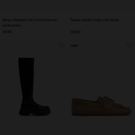
Beige slippers met roze bloemen
Taupe suède clogs met studs
embroidery
59.99
129.99
new