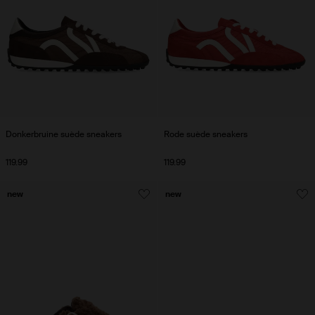
Donkerbruine suède sneakers
Rode suède sneakers
119.99
119.99
new
new