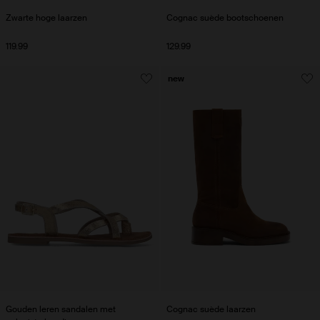
Zwarte hoge laarzen
Cognac suède bootschoenen
119.99
129.99
new
Gouden leren sandalen met
Cognac suède laarzen