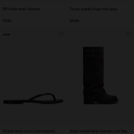
Off white leren slippers
Taupe suède clogs met gesp
79.99
89.99
new
Zwarte leren croco teenslippers
Grijze suède biker laarzen met flap