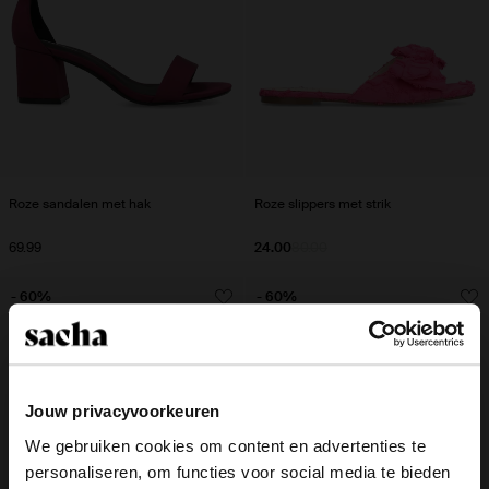
Roze sandalen met hak
Roze slippers met strik
69.99
24.00
80.00
- 60%
- 60%
Jouw privacyvoorkeuren
We gebruiken cookies om content en advertenties te
personaliseren, om functies voor social media te bieden