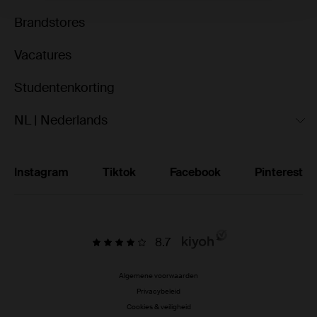
Brandstores
Vacatures
Studentenkorting
NL | Nederlands
Instagram
Tiktok
Facebook
Pinterest
8.7
Algemene voorwaarden
Privacybeleid
Cookies & veiligheid