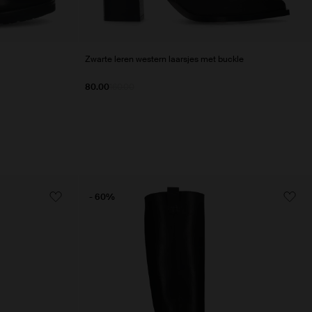
Zwarte leren western laarsjes met buckle
80.00
160.00
- 60%