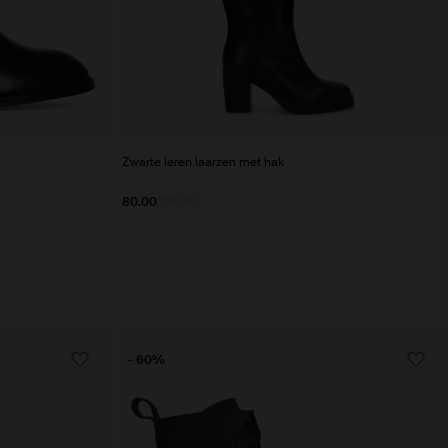
Zwarte leren laarzen met hak
80.00
200.00
- 60%