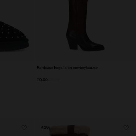
Bordeaux hoge leren cowboylaarzen
110.00
220.00
- 60%