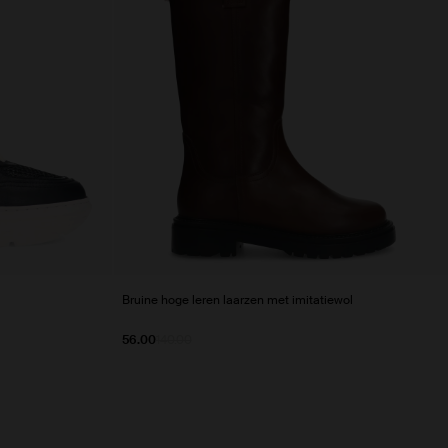
Bruine hoge leren laarzen met imitatiewol
56.00
140.00