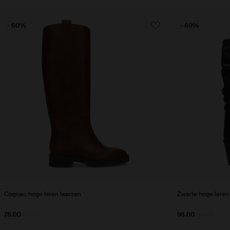
- 60%
- 60%
Cognac hoge leren laarzen
Zwarte hoge leren
76.00
190.00
96.00
240.00