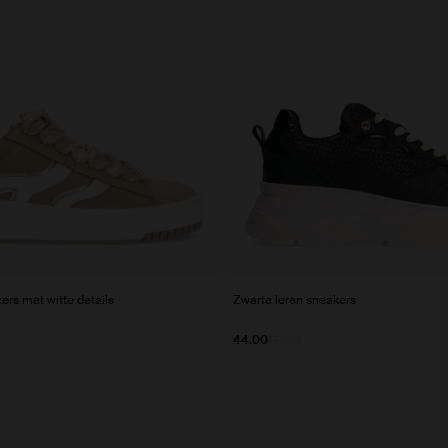
rs met witte details
Zwarte leren sneakers
44.00
110.00