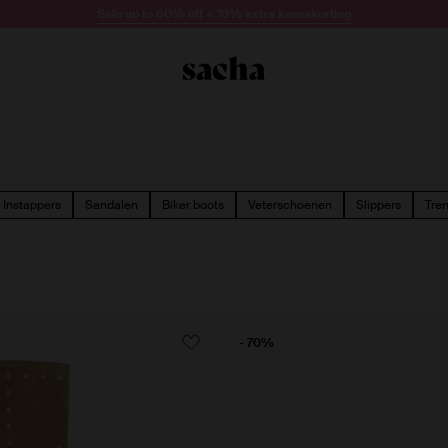
Sale up to 60% off + 10% extra kassakorting
Instappers
Sandalen
Biker boots
Veterschoenen
Slippers
Tre
- 70%