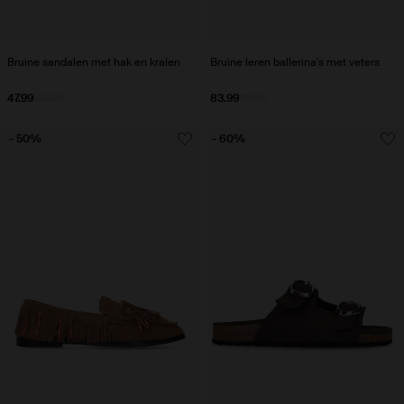
Bruine sandalen met hak en kralen
Bruine leren ballerina's met veters
47.99
80.00
83.99
119.99
- 50%
- 60%