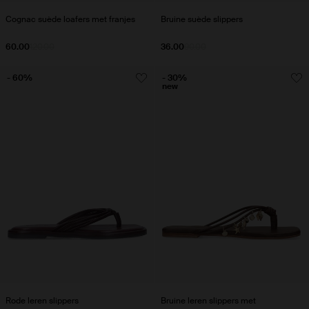
Cognac suède loafers met franjes
Bruine suède slippers
60.00
120.00
36.00
90.00
- 60%
- 30%
new
Rode leren slippers
Bruine leren slippers met