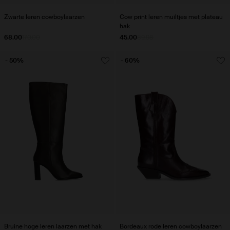
Zwarte leren cowboylaarzen
Cow print leren muiltjes met plateau
hak
68.00
170.00
45.00
89.98
- 50%
- 60%
Bruine hoge leren laarzen met hak
Bordeaux rode leren cowboylaarzen