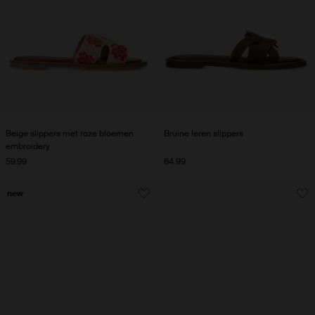
Beige slippers met roze bloemen
Bruine leren slippers
embroidery
59.99
64.99
new