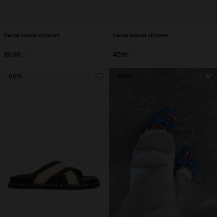
Beige suède slippers
Beige suède slippers
36.00
90.00
47.99
80.00
- 60%
- 60%