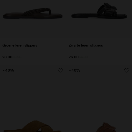
Groene leren slippers
Zwarte leren slippers
28.00
69.98
26.00
64.98
- 40%
- 40%