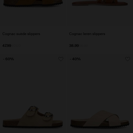
Cognac suède slippers
Cognac leren slippers
47.99
80.00
38.99
64.99
- 60%
- 40%