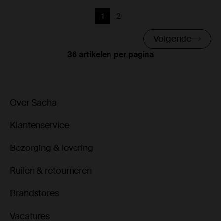
1
2
Huidige pagina
Vorige
Volgende
per pagina
Over Sacha
Klantenservice
Bezorging & levering
Ruilen & retourneren
Brandstores
Vacatures