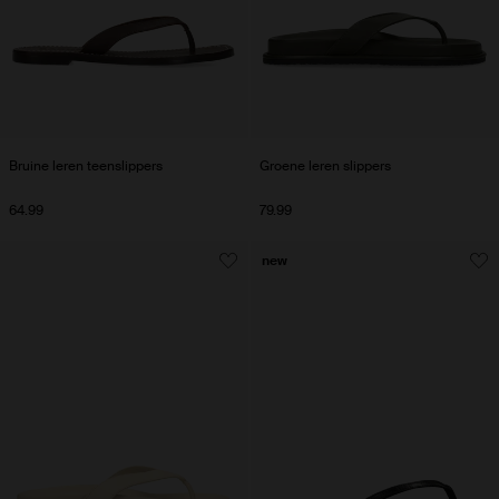
Bruine leren teenslippers
Groene leren slippers
64.99
79.99
new