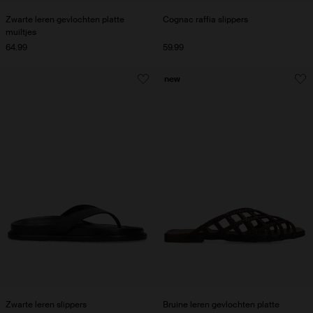
Zwarte leren gevlochten platte
Cognac raffia slippers
muiltjes
64.99
59.99
new
Zwarte leren slippers
Bruine leren gevlochten platte