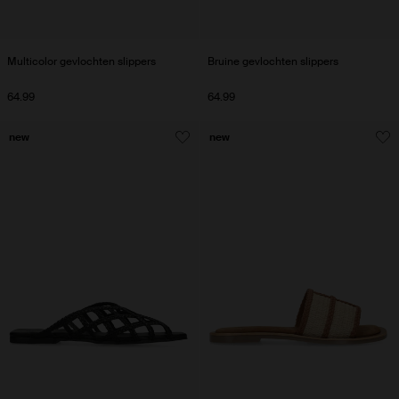
Multicolor gevlochten slippers
Bruine gevlochten slippers
64.99
64.99
new
new