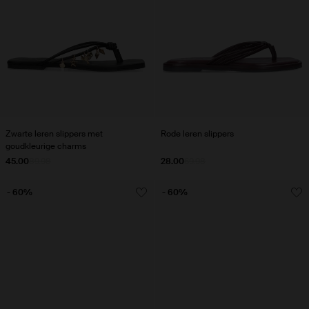
Zwarte leren slippers met
Rode leren slippers
goudkleurige charms
45.00
89.98
28.00
69.98
- 60%
- 60%