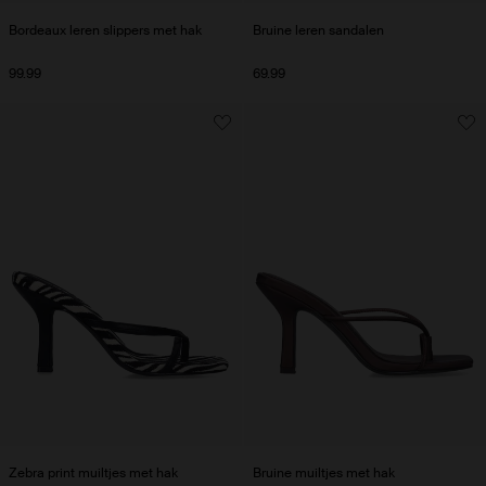
Bordeaux leren slippers met hak
Bruine leren sandalen
99.99
69.99
Zebra print muiltjes met hak
Bruine muiltjes met hak