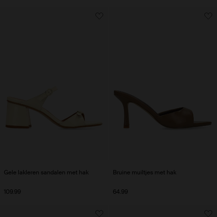
Gele lakleren sandalen met hak
Bruine muiltjes met hak
109.99
64.99