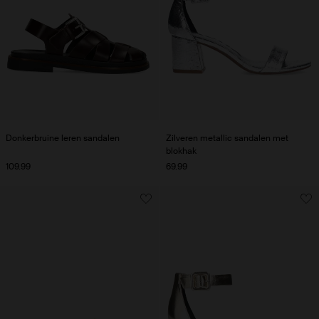
Donkerbruine leren sandalen
Zilveren metallic sandalen met
blokhak
109.99
69.99