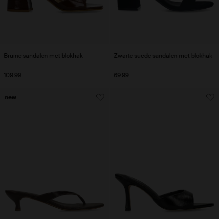
Bruine sandalen met blokhak
Zwarte suède sandalen met blokhak
109.99
69.99
new