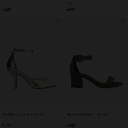
hak
69.99
99.99
Gouden sandalen met hak
Groene sandalen met hak
74.99
69.99