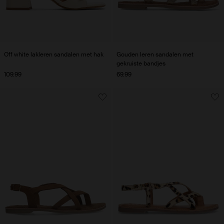
Off white lakleren sandalen met hak
Gouden leren sandalen met
gekruiste bandjes
109.99
69.99