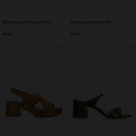
Bruine leren muiltjes met hak
Zwarte muiltjes met hak
69.99
64.99