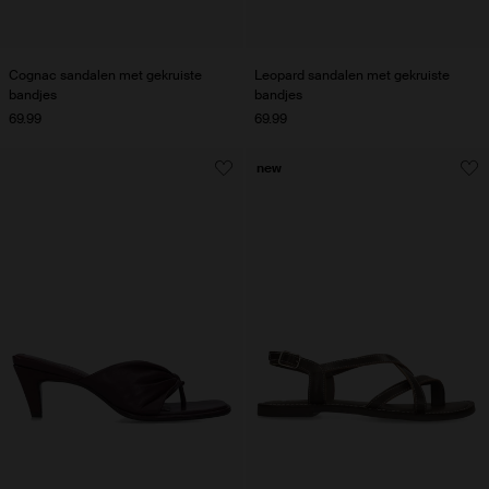
Cognac sandalen met gekruiste
Leopard sandalen met gekruiste
bandjes
bandjes
69.99
69.99
new