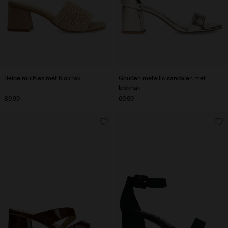
Beige muiltjes met blokhak
Gouden metallic sandalen met
blokhak
89.99
69.99