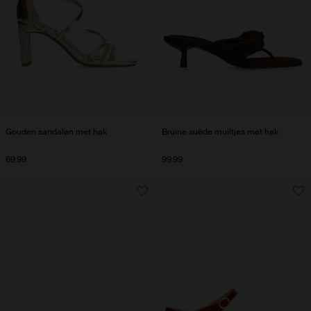
Gouden sandalen met hak
Bruine suède muiltjes met hak
69.99
99.99