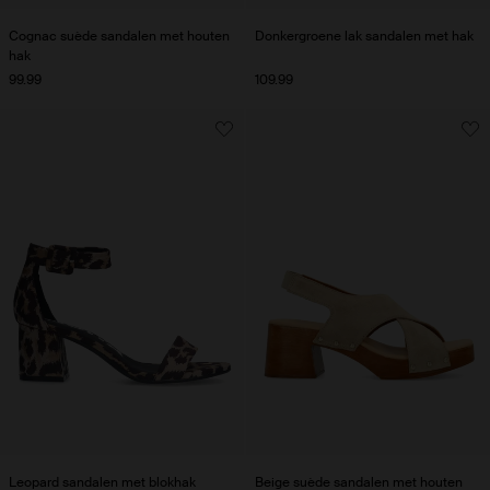
Cognac suède sandalen met houten
Donkergroene lak sandalen met hak
hak
99.99
109.99
Leopard sandalen met blokhak
Beige suède sandalen met houten