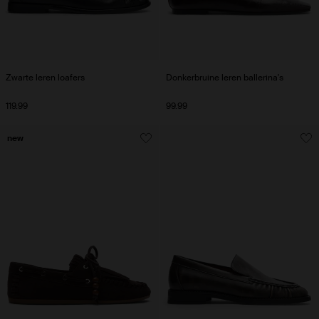
Zwarte leren loafers
Donkerbruine leren ballerina's
119.99
99.99
new