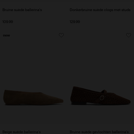
Bruine suède ballerina's
Donkerbruine suède clogs met studs
109.99
129.99
new
Beige suède ballerina's
Bruine suède gevlochten ballerina's