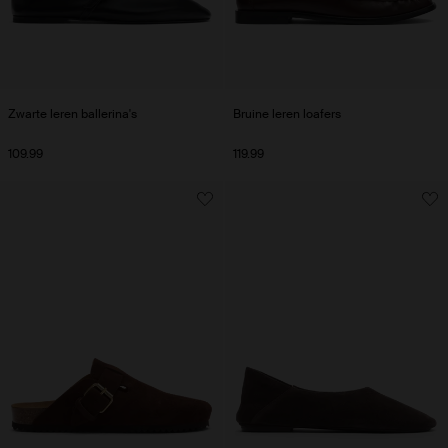
Zwarte leren ballerina's
Bruine leren loafers
109.99
119.99