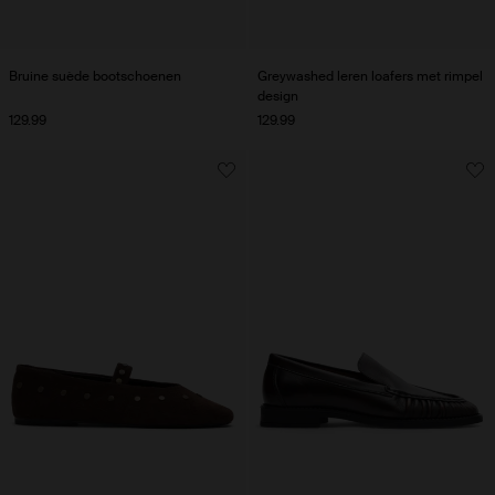
Bruine suède bootschoenen
Greywashed leren loafers met rimpel
design
129.99
129.99