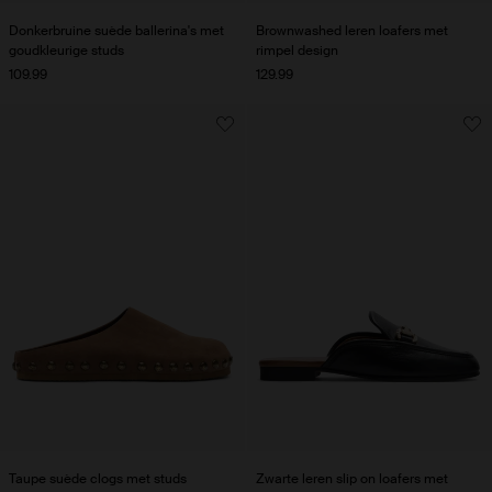
Donkerbruine suède ballerina's met
Brownwashed leren loafers met
goudkleurige studs
rimpel design
109.99
129.99
Taupe suède clogs met studs
Zwarte leren slip on loafers met