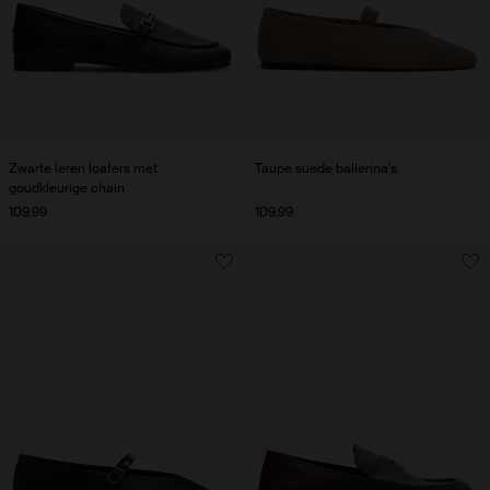
Zwarte leren loafers met
Taupe suède ballerina's
goudkleurige chain
109.99
109.99