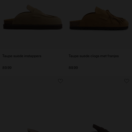
Taupe suède instappers
Taupe suède clogs met franjes
89.99
89.99