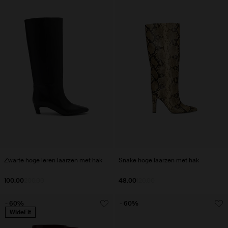
Zwarte hoge leren laarzen met hak
Snake hoge laarzen met hak
100.00
200.00
48.00
120.00
- 60%
- 60%
WideFit