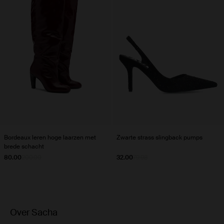
Bordeaux leren hoge laarzen met
Zwarte strass slingback pumps
brede schacht
80.00
200.00
32.00
79.98
Over Sacha