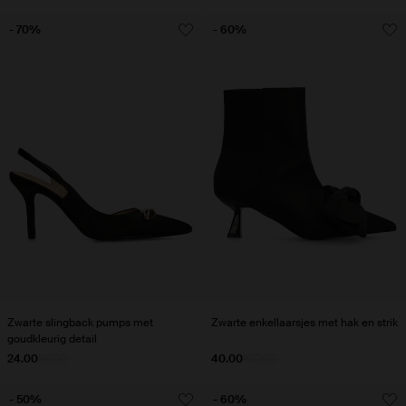
- 70%
- 60%
Zwarte slingback pumps met
Zwarte enkellaarsjes met hak en strik
goudkleurig detail
24.00
80.00
40.00
100.00
- 50%
- 60%