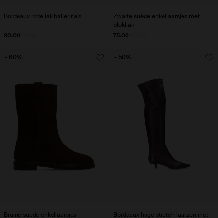
Bordeaux rode lak ballerina's
Zwarte suède enkellaarsjes met
blokhak
30.00
59.99
75.00
150.00
- 60%
- 50%
Bruine suède enkellaarsjes
Bordeaux hoge stretch laarzen met