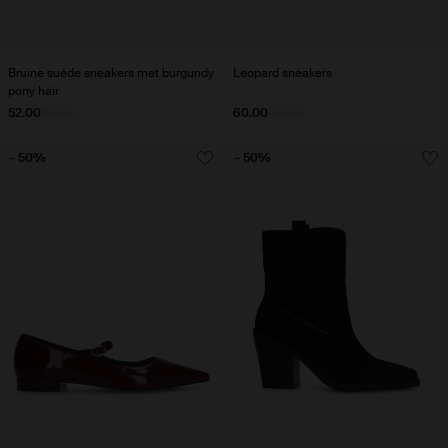
Bruine suède sneakers met burgundy
Leopard sneakers
pony hair
52.00
130.00
60.00
120.00
- 50%
- 50%