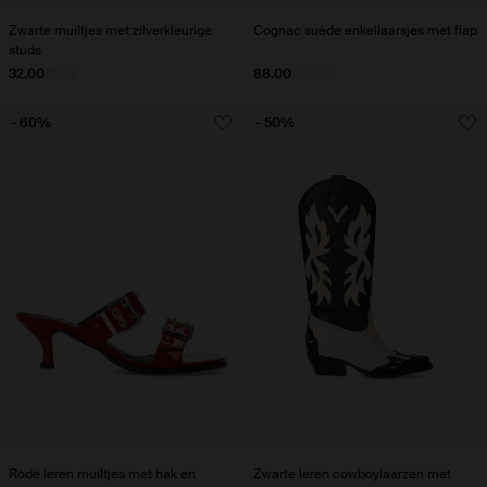
Zwarte muiltjes met zilverkleurige
Cognac suède enkellaarsjes met flap
studs
32.00
79.98
88.00
220.00
- 60%
- 50%
Rode leren muiltjes met hak en
Zwarte leren cowboylaarzen met