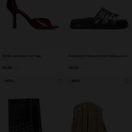
Rode sandalen met hak
Snakeprint slippers met plateauzool
59.99
74.99
28.00
69.98
- 60%
- 40%