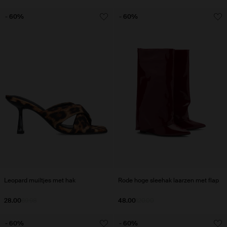
- 60%
- 60%
Leopard muiltjes met hak
Rode hoge sleehak laarzen met flap
28.00
69.98
48.00
120.00
- 60%
- 60%