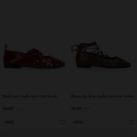
Rode leren ballerina's met studs
Burgundy leren ballerina's met veters
40.00
100.00
32.00
79.98
- 60%
- 60%