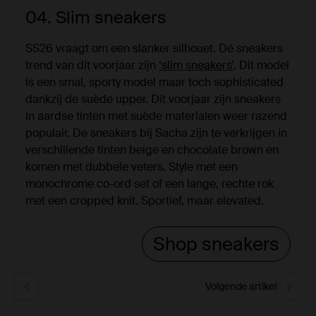
04. Slim sneakers
SS26 vraagt om een slanker silhouet. Dé sneakers
trend van dit voorjaar zijn
‘slim sneakers’
. Dit model
is een smal, sporty model maar toch sophisticated
dankzij de suède upper. Dit voorjaar zijn sneakers
in aardse tinten met suède materialen weer razend
populair. De sneakers bij Sacha zijn te verkrijgen in
verschillende tinten beige en chocolate brown en
komen met dubbele veters. Style met een
monochrome co-ord set of een lange, rechte rok
met een cropped knit. Sportief, maar elevated.
Shop sneakers
Volgende artikel