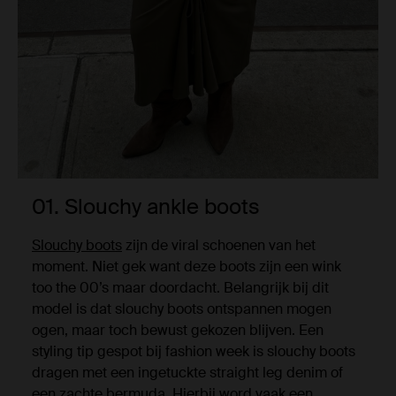
01. Slouchy ankle boots
Slouchy boots
zijn de viral schoenen van het
moment. Niet gek want deze boots zijn een wink
too the 00’s maar doordacht. Belangrijk bij dit
model is dat slouchy boots ontspannen mogen
ogen, maar toch bewust gekozen blijven. Een
styling tip gespot bij fashion week is slouchy boots
dragen met een ingetuckte straight leg denim of
een zachte bermuda. Hierbij word vaak een