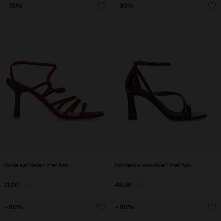
- 70%
- 30%
Rode sandalen met hak
Bordeaux sandalen met hak
21.00
70.00
48.99
69.99
- 60%
- 60%