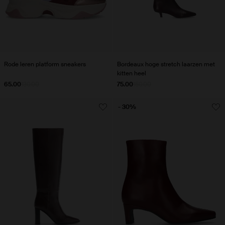
Rode leren platform sneakers
Bordeaux hoge stretch laarzen met
kitten heel
65.00
130.00
75.00
150.00
- 30%