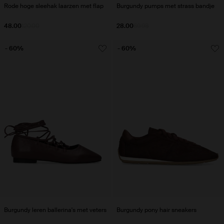
Rode hoge sleehak laarzen met flap
Burgundy pumps met strass bandje
48.00
120.00
28.00
69.98
- 60%
- 60%
Burgundy leren ballerina's met veters
Burgundy pony hair sneakers