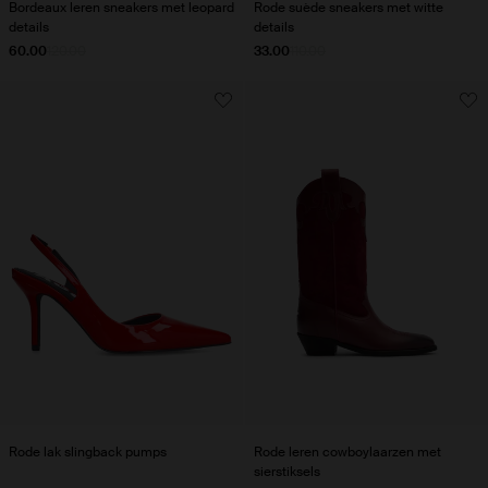
Bordeaux leren sneakers met leopard
Rode suède sneakers met witte
details
details
60.00
120.00
33.00
110.00
Rode lak slingback pumps
Rode leren cowboylaarzen met
sierstiksels