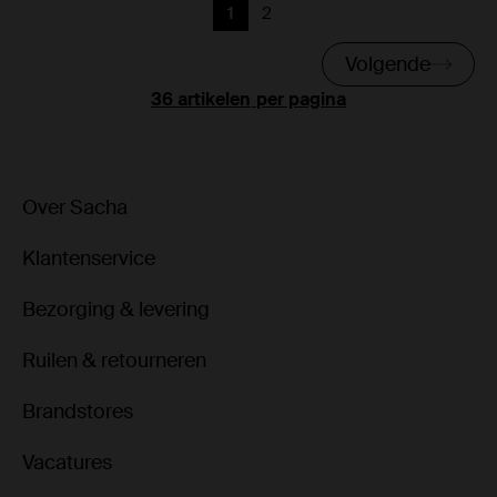
1
2
Huidige pagina
Vorige
Volgende
per pagina
Over Sacha
Klantenservice
Bezorging & levering
Ruilen & retourneren
Brandstores
Vacatures