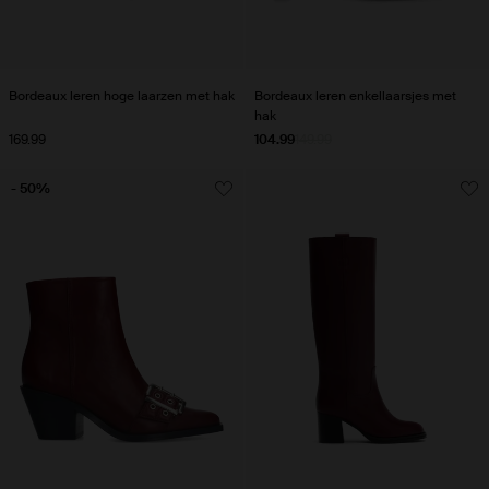
Bordeaux leren hoge laarzen met hak
Bordeaux leren enkellaarsjes met
hak
169.99
104.99
149.99
- 50%