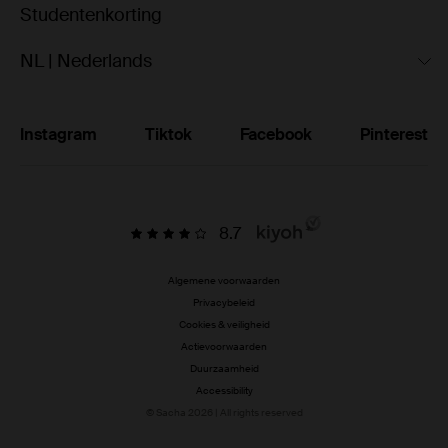
Studentenkorting
NL | Nederlands
Instagram
Tiktok
Facebook
Pinterest
8.7
Algemene voorwaarden
Privacybeleid
Cookies & veiligheid
Actievoorwaarden
Duurzaamheid
Accessibility
© Sacha 2026 | All rights reserved