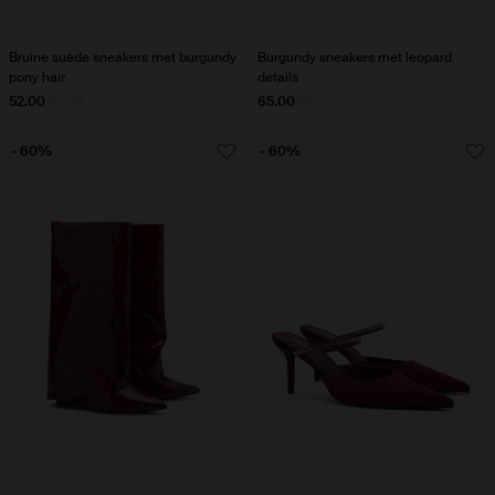
Bruine suède sneakers met burgundy
Burgundy sneakers met leopard
pony hair
details
52.00
130.00
65.00
130.00
- 60%
- 60%