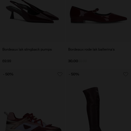
Bordeaux lak slingback pumps
Bordeaux rode lak ballerina's
69.99
30.00
59.99
- 50%
- 50%