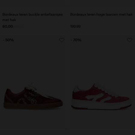
Bordeaux leren buckle enkellaarsjes
Bordeaux leren hoge laarzen met hak
met hak
80.00
160.00
199.99
- 50%
- 70%