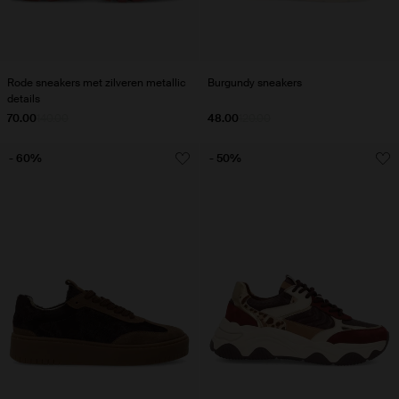
Rode sneakers met zilveren metallic
Burgundy sneakers
details
70.00
140.00
48.00
120.00
- 60%
- 50%