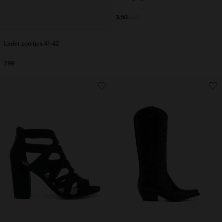
3.50
9.99
Leder zooltjes 41-42
7.99