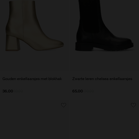
Gouden enkellaarsjes met blokhak
Zwarte leren chelsea enkellaarsjes
36.00
90.00
65.00
130.00