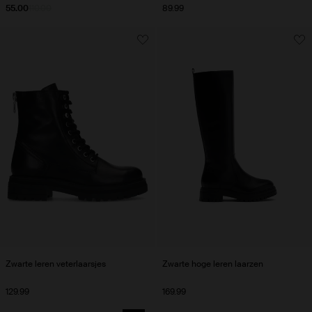
55.00
110.00
89.99
Zwarte leren veterlaarsjes
Zwarte hoge leren laarzen
129.99
169.99