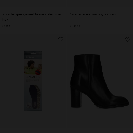
Zwarte opengewerkte sandalen met
Zwarte leren cowboylaarzen
hak
69.99
189.99