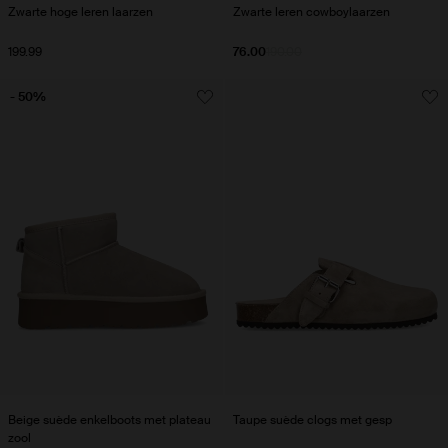
Zwarte hoge leren laarzen
Zwarte leren cowboylaarzen
199.99
76.00
190.00
- 50%
Beige suède enkelboots met plateau
Taupe suède clogs met gesp
zool