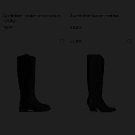
Zwarte leren western enkellaarsjes
Zwarte leren laarzen met hak
met flap
199.99
80.00
200.00
- 60%