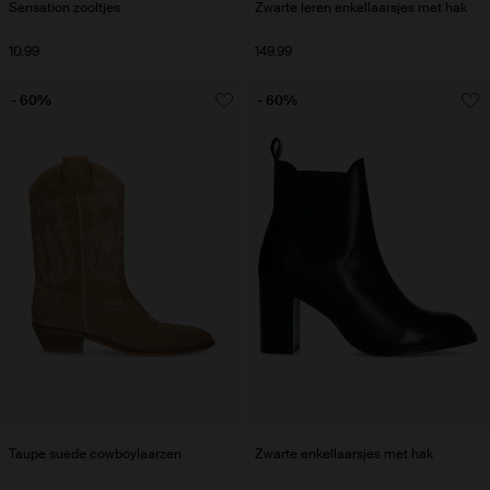
Sensation zooltjes
Zwarte leren enkellaarsjes met hak
10.99
149.99
- 60%
- 60%
Taupe suède cowboylaarzen
Zwarte enkellaarsjes met hak