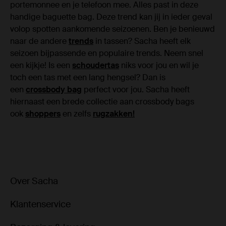
portemonnee en je telefoon mee. Alles past in deze
handige baguette bag. Deze trend kan jij in ieder geval
volop spotten aankomende seizoenen. Ben je benieuwd
naar de andere
trends
in tassen? Sacha heeft elk
seizoen bijpassende en populaire trends. Neem snel
een kijkje! Is een
schoudertas
niks voor jou en wil je
toch een tas met een lang hengsel? Dan is
een
crossbody bag
perfect voor jou. Sacha heeft
hiernaast een brede collectie aan crossbody bags
ook
shoppers
en zelfs
rugzakken!
Over Sacha
Klantenservice