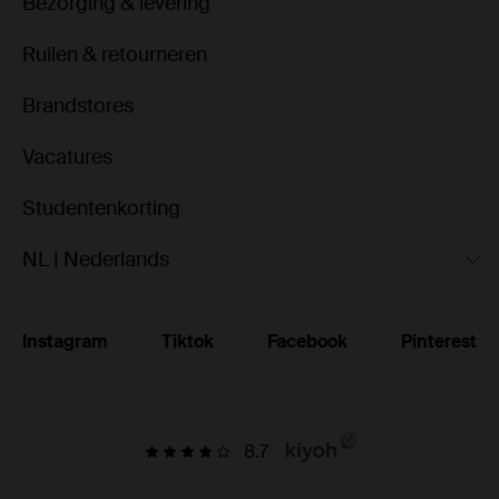
Bezorging & levering
Ruilen & retourneren
Brandstores
Vacatures
Studentenkorting
NL | Nederlands
Instagram
Tiktok
Facebook
Pinterest
8.7