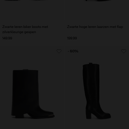
Zwarte leren biker boots met
Zwarte hoge leren laarzen met flap
zilverkleurige gespen
149.99
199.99
- 60%