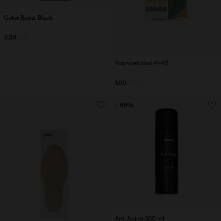
Color Boost Black
3.50
5.99
Voorvoet zool 41-42
1.00
2.99
- 65%
Anti Aging 300 ml