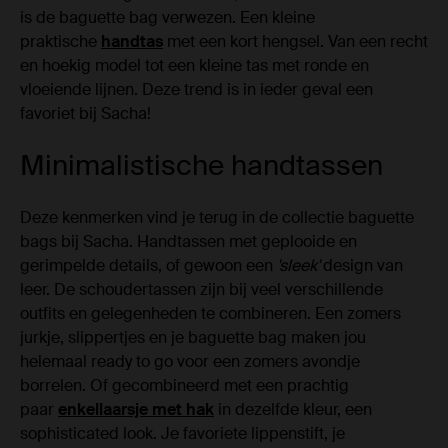
is de baguette bag verwezen. Een kleine
praktische
handtas
met een kort hengsel. Van een recht
en hoekig model tot een kleine tas met ronde en
vloeiende lijnen. Deze trend is in ieder geval een
favoriet bij Sacha!
Minimalistische handtassen
Deze kenmerken vind je terug in de collectie baguette
bags bij Sacha. Handtassen met geplooide en
gerimpelde details, of gewoon een
'sleek'
design van
leer. De schoudertassen zijn bij veel verschillende
outfits en gelegenheden te combineren. Een zomers
jurkje, slippertjes en je baguette bag maken jou
helemaal ready to go voor een zomers avondje
borrelen. Of gecombineerd met een prachtig
paar
enkellaarsje met hak
in dezelfde kleur, een
sophisticated look. Je favoriete lippenstift, je