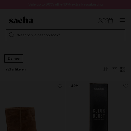
Doorgaan naar artikel
Sale up to 60% off + 10% extra kassakorting
Submit search
Waar ben je naar op zoek?
Dames
721 artikelen
- 42%