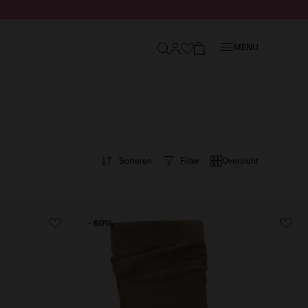
Sluiten
MENU
Sorteren
Filter
Overzicht
- 60%