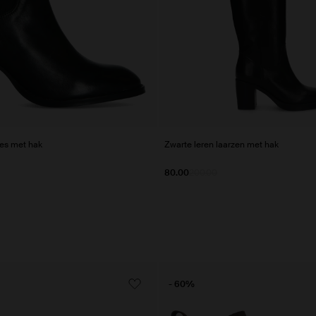
jes met hak
Zwarte leren laarzen met hak
80.00
200.00
- 60%