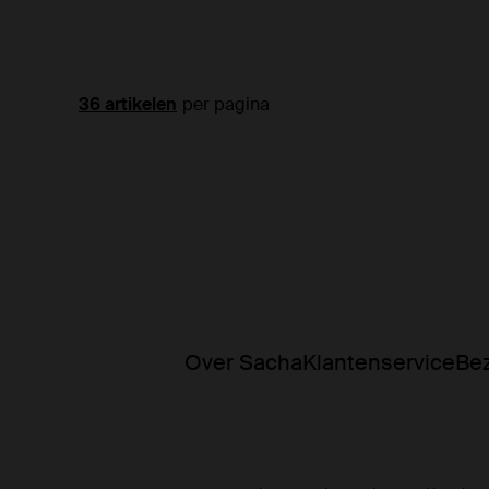
per pagina
Over Sacha
Klantenservice
Bez