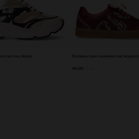
rs met cow details
Bordeaux leren sneakers met leopard d
60.00
120.00