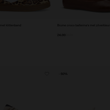
met klittenband
Bruine croco ballerina's met zilverkleur
24.00
59.99
- 50%