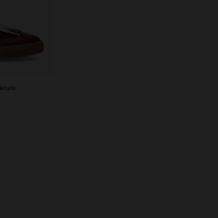
etails