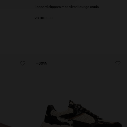
Leopard slippers met zilverkleurige studs
28.00
69.98
- 60%