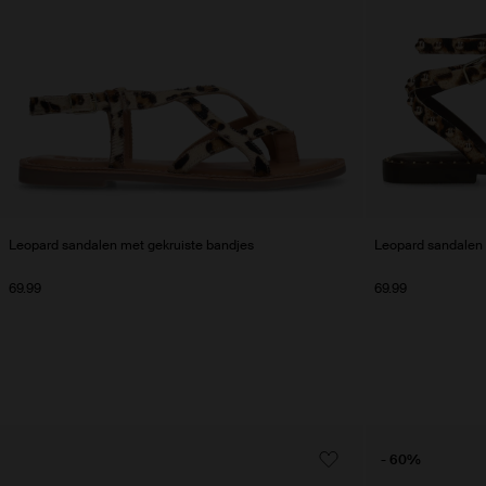
Leopard sandalen met gekruiste bandjes
Leopard sandalen 
69.99
69.99
- 60%