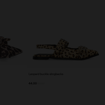
Leopard buckle slingbacks
44.00
110.00