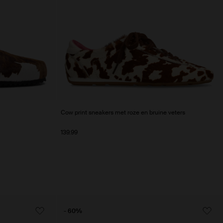
Cow print sneakers met roze en bruine veters
139.99
- 60%