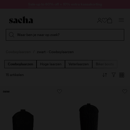
Doorgaan naar artikel
Sale up to 60% off + 10% extra kassakorting
Submit search
Waar ben je naar op zoek?
Cowboylaarzen
zwart - Cowboylaarzen
Cowboylaarzen
Hoge laarzen
Veterlaarzen
Biker boots
15 artikelen
new