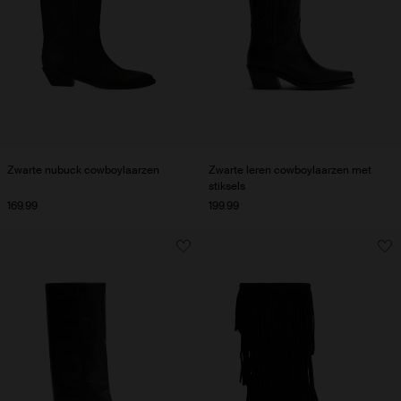
Zwarte nubuck cowboylaarzen
Zwarte leren cowboylaarzen met
stiksels
169.99
199.99