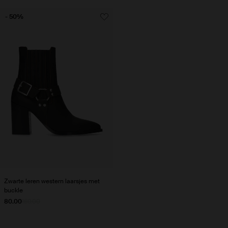
- 50%
Zwarte leren western laarsjes met
buckle
80.00
160.00