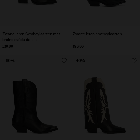
Zwarte leren Cowboylaarzen met
Zwarte leren cowboylaarzen
bruine suède details
219.99
189.99
- 60%
- 40%