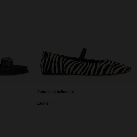
Zebra print ballerina's
48.00
120.00