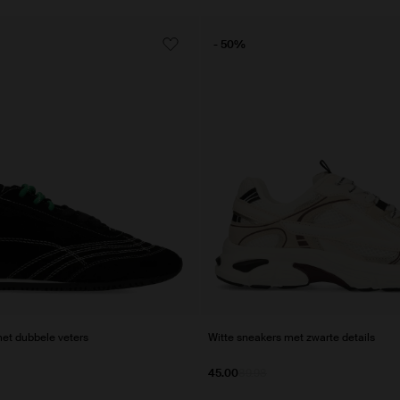
- 50%
et dubbele veters
Witte sneakers met zwarte details
45.00
89.98