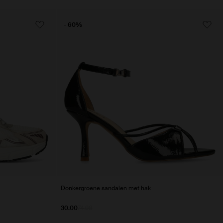
- 60%
Donkergroene sandalen met hak
30.00
74.98