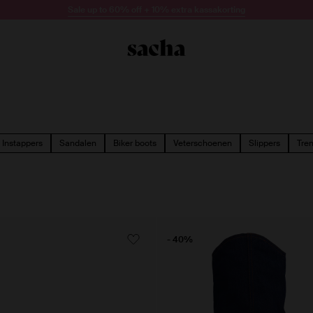
Sale up to 60% off + 10% extra kassakorting
Instappers
Sandalen
Biker boots
Veterschoenen
Slippers
Tre
- 40%