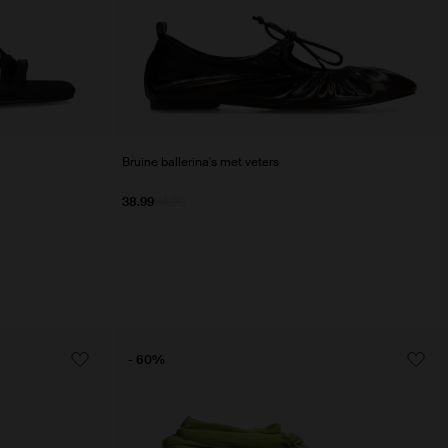
Bruine ballerina's met veters
38.99
64.99
- 60%