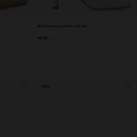
Witte leren sandalen met hak
44.99
75.00
- 40%