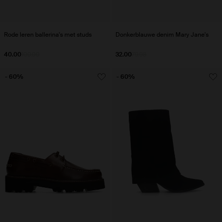
Rode leren ballerina's met studs
Donkerblauwe denim Mary Jane's
40.00
100.00
32.00
79.98
- 60%
- 60%