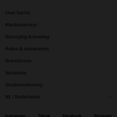
Over Sacha
Klantenservice
Bezorging & levering
Ruilen & retourneren
Brandstores
Vacatures
Studentenkorting
NL | Nederlands
Instagram
Tiktok
Facebook
Pinterest