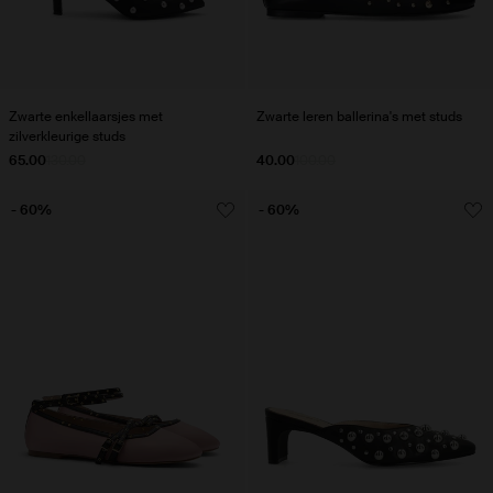
Zwarte enkellaarsjes met
Zwarte leren ballerina's met studs
zilverkleurige studs
65.00
130.00
40.00
100.00
- 60%
- 60%