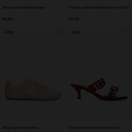
Beige suède enkellaarsjes
Cognac suède enkellaarsjes met flap
60.00
150.00
88.00
220.00
- 60%
- 60%
Beige suède sneakers
Rode leren muiltjes met hak en