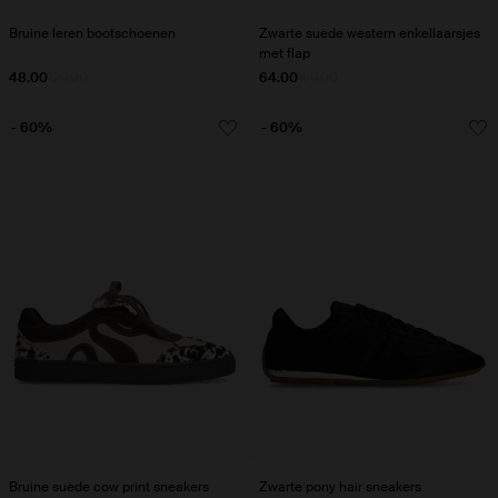
Bruine leren bootschoenen
Zwarte suède western enkellaarsjes
met flap
48.00
120.00
64.00
160.00
- 60%
- 60%
Bruine suède cow print sneakers
Zwarte pony hair sneakers