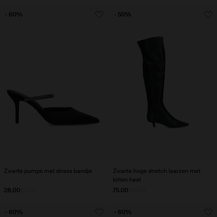
- 60%
- 50%
Zwarte pumps met strass bandje
Zwarte hoge stretch laarzen met
kitten heel
28.00
69.98
75.00
150.00
- 60%
- 60%