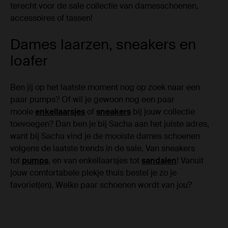
terecht voor de sale collectie van damesschoenen,
accessoires of tassen!
Dames laarzen, sneakers en
loafer
Ben jij op het laatste moment nog op zoek naar een
paar pumps? Of wil je gewoon nog een paar
mooie
enkellaarsjes
of
sneakers
bij jouw collectie
toevoegen? Dan ben je bij Sacha aan het juiste adres,
want bij Sacha vind je de mooiste dames schoenen
volgens de laatste trends in de sale. Van sneakers
tot
pumps
, en van enkellaarsjes tot
sandalen
! Vanuit
jouw comfortabele plekje thuis bestel je zo je
favoriet(en). Welke paar schoenen wordt van jou?