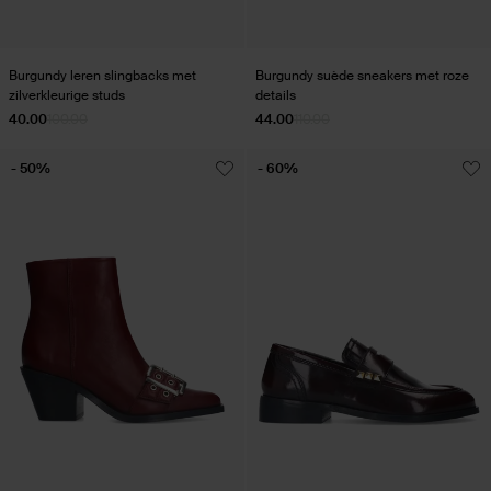
Burgundy leren slingbacks met
Burgundy suède sneakers met roze
zilverkleurige studs
details
40.00
100.00
44.00
110.00
- 50%
- 60%