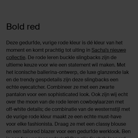
Bold red
Deze gedurfde, vurige rode kleur is dé kleur van het
moment en komt prachtig tot uiting in
Sacha’s nieuwe
collectie
. De rode leren buckle slingbacks zijn de
ultieme keuze voor wie een statement wil maken. Met
het iconische ballerina-ontwerp, de luxe glanzende lak
en de trendy gespdetails zijn deze slingbacks een
echte eyecatcher. Combineer ze met een zwarte
pantalon voor een sophisticated look. Ook zijn wij echt
over the moon van de rode leren cowboylaarzen met
off-white details; de combinatie van de westernstijl met
de vurige rode kleur maakt ze een echte must-have
voor elke fashionista. Draag ze met een classy blouse
en een tailored blazer voor een gedurfde werklook. Ben