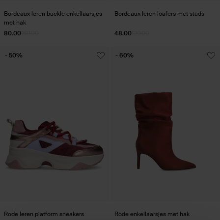
Bordeaux leren buckle enkellaarsjes
Bordeaux leren loafers met studs
met hak
80.00
160.00
48.00
120.00
- 50%
- 60%
Rode leren platform sneakers
Rode enkellaarsjes met hak