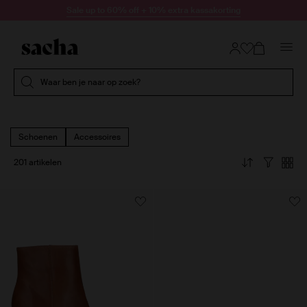
Doorgaan naar artikel
Sale up to 60% off + 10% extra kassakorting
Submit search
Waar ben je naar op zoek?
Schoenen
Accessoires
201 artikelen