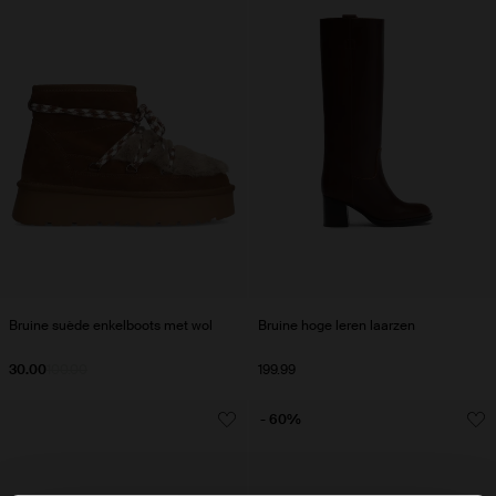
Bruine suède enkelboots met wol
Bruine hoge leren laarzen
30.00
100.00
199.99
- 60%