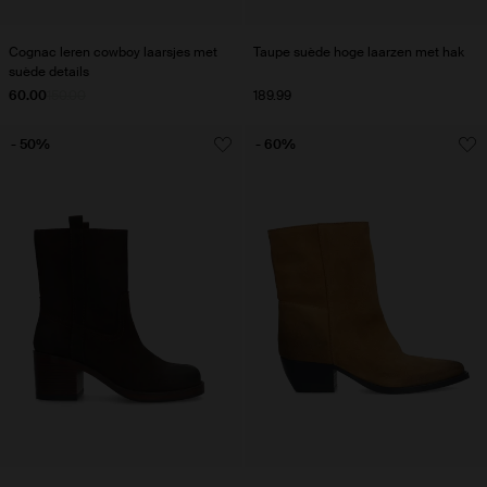
Cognac leren cowboy laarsjes met
Taupe suède hoge laarzen met hak
suède details
60.00
150.00
189.99
- 50%
- 60%