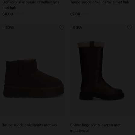
Donkerbruine suède enkellaarsjes
Taupe suède enkellaarsjes met hak
met hak
60.00
120.00
52.00
130.00
- 50%
- 60%
Taupe suède enkelboots met wol
Bruine hoge leren laarzen met
imitatiewol