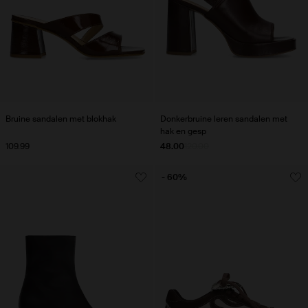
Bruine sandalen met blokhak
Donkerbruine leren sandalen met
hak en gesp
109.99
48.00
120.00
- 60%