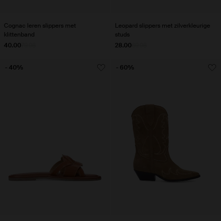
Cognac leren slippers met
Leopard slippers met zilverkleurige
klittenband
studs
40.00
79.98
28.00
69.98
- 40%
- 60%