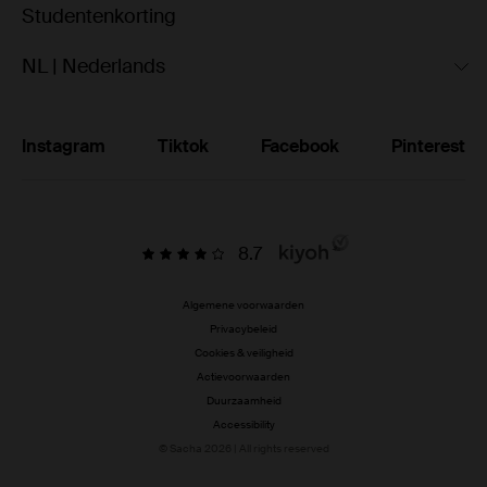
Studentenkorting
NL | Nederlands
Instagram
Tiktok
Facebook
Pinterest
8.7
Algemene voorwaarden
Privacybeleid
Cookies & veiligheid
Actievoorwaarden
Duurzaamheid
Accessibility
© Sacha 2026 | All rights reserved