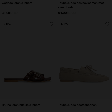
Cognac leren slippers
Taupe suède cowboylaarzen met
sierstiksels
38.99
64.99
64.00
160.00
- 50%
- 40%
Bruine leren buckle slippers
Taupe suède bootschoenen