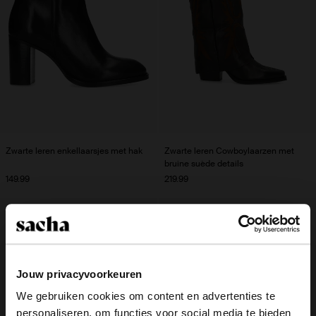
Zwarte leren enkellaarsjes met hak
Zwarte leren Cowboylaarzen met
bruine suède details
149.99
219.99
WideFit
Jouw privacyvoorkeuren
We gebruiken cookies om content en advertenties te
personaliseren, om functies voor social media te bieden