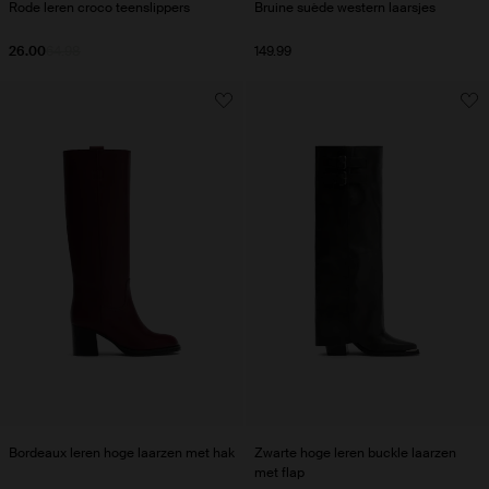
Rode leren croco teenslippers
Bruine suède western laarsjes
26.00
64.98
149.99
Bordeaux leren hoge laarzen met hak
Zwarte hoge leren buckle laarzen
met flap