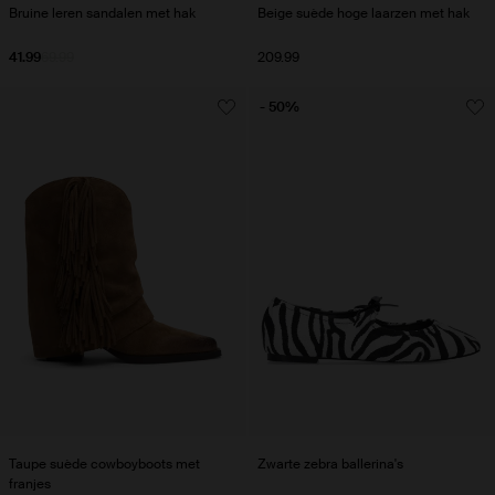
Bruine leren sandalen met hak
Beige suède hoge laarzen met hak
41.99
69.99
209.99
- 50%
Taupe suède cowboyboots met
Zwarte zebra ballerina's
franjes