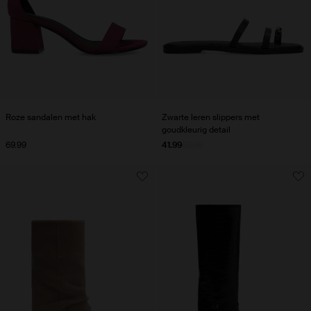
Roze sandalen met hak
Zwarte leren slippers met
goudkleurig detail
69.99
41.99
69.99