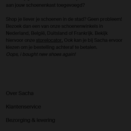
aan jouw schoenenkast toegevoegd?
Shop je liever je schoenen in de stad? Geen probleem!
Bezoek dan een van onze schoenenwinkels in
Nederland, België, Duitsland of Frankrijk. Bekijk
hiervoor onze
storelocator
.
Ook kan je bij Sacha ervoor
kiezen om je bestelling achteraf te betalen.
Oops, i bought new shoes again!
Over Sacha
Klantenservice
Bezorging & levering