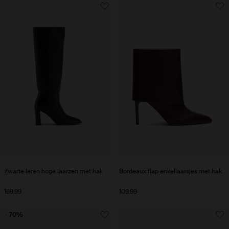
Zwarte leren hoge laarzen met hak
Bordeaux flap enkellaarsjes met hak
169.99
109.99
- 70%