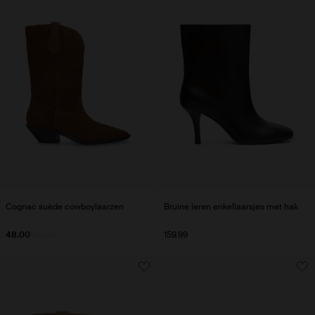
Cognac suède cowboylaarzen
Bruine leren enkellaarsjes met hak
48.00
160.00
159.99