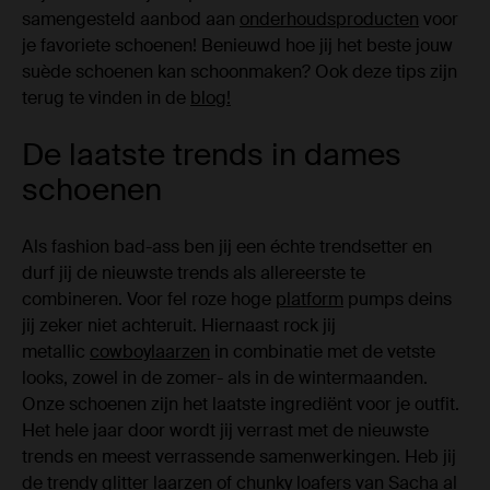
samengesteld aanbod aan
onderhoudsproducten
voor
je favoriete schoenen! Benieuwd hoe jij het beste jouw
suède schoenen kan schoonmaken? Ook deze tips zijn
terug te vinden in de
blog!
De laatste trends in dames
schoenen
Als fashion bad-ass ben jij een échte trendsetter en
durf jij de nieuwste trends als allereerste te
combineren. Voor fel roze hoge
platform
pumps deins
jij zeker niet achteruit. Hiernaast rock jij
metallic
cowboylaarzen
in combinatie met de vetste
looks, zowel in de zomer- als in de wintermaanden.
Onze schoenen zijn het laatste ingrediënt voor je outfit.
Het hele jaar door wordt jij verrast met de nieuwste
trends en meest verrassende samenwerkingen. Heb jij
de trendy glitter laarzen of chunky loafers van Sacha al