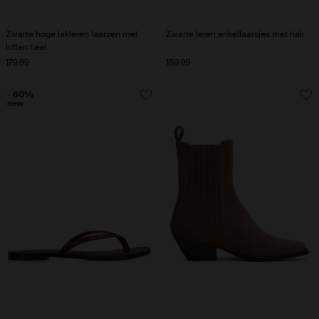
Zwarte hoge lakleren laarzen met
Zwarte leren enkellaarsjes met hak
kitten heel
179.99
159.99
- 60%
new