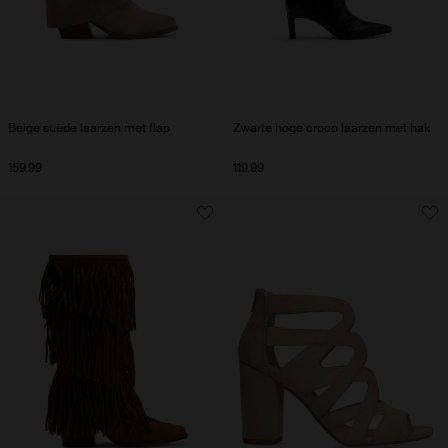
Beige suède laarzen met flap
Zwarte hoge croco laarzen met hak
159.99
119.99