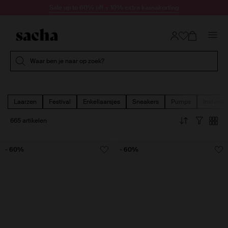
Doorgaan naar artikel
Sale up to 60% off + 10% extra kassakorting
Submit search
Waar ben je naar op zoek?
Laarzen
Festival
Enkellaarsjes
Sneakers
Pumps
Instappe
665 artikelen
- 60%
- 60%