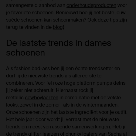
samengesteld aanbod aan
onderhoudsproducten
voor
je favoriete schoenen! Benieuwd hoe jij het beste jouw
suède schoenen kan schoonmaken? Ook deze tips zijn
terug te vinden in de
blog!
De laatste trends in dames
schoenen
Als fashion bad-ass ben jij een échte trendsetter en
durf jij de nieuwste trends als allereerste te
combineren. Voor fel roze hoge
platform
pumps deins
jij zeker niet achteruit. Hiernaast rock jij
metallic
cowboylaarzen
in combinatie met de vetste
looks, zowel in de zomer- als in de wintermaanden.
Onze schoenen zijn het laatste ingrediënt voor je outfit.
Het hele jaar door wordt jij verrast met de nieuwste
trends en meest verrassende samenwerkingen. Heb jij
de trendy glitter laarzen of chunky loafers van Sacha al