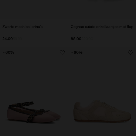
Zwarte mesh ballerina's
Cognac suède enkellaarsjes met flap
24.00
59.99
88.00
220.00
- 60%
- 60%