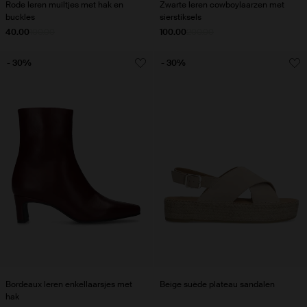
Rode leren muiltjes met hak en
Zwarte leren cowboylaarzen met
buckles
sierstiksels
40.00
100.00
100.00
200.00
- 30%
- 30%
Bordeaux leren enkellaarsjes met
Beige suède plateau sandalen
hak