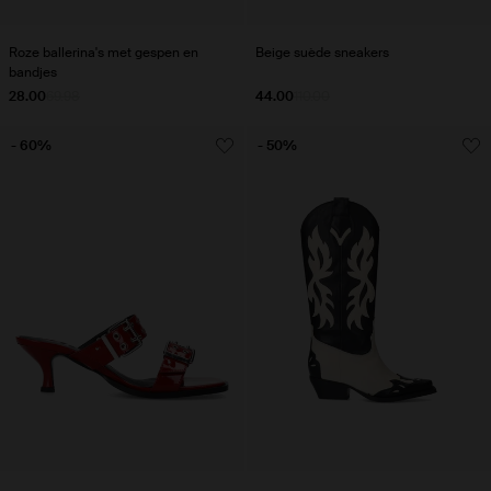
Roze ballerina's met gespen en
Beige suède sneakers
bandjes
28.00
69.98
44.00
110.00
- 60%
- 50%