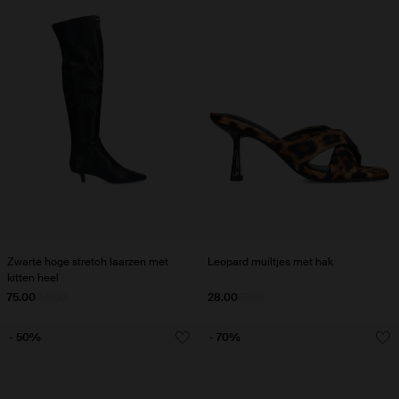
Zwarte hoge stretch laarzen met
Leopard muiltjes met hak
kitten heel
75.00
150.00
28.00
69.98
- 50%
- 70%