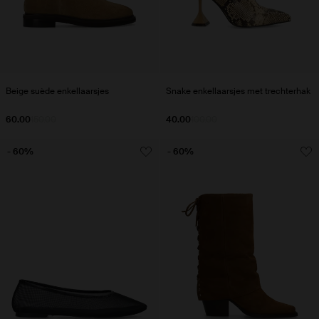
Beige suède enkellaarsjes
Snake enkellaarsjes met trechterhak
60.00
150.00
40.00
100.00
- 60%
- 60%