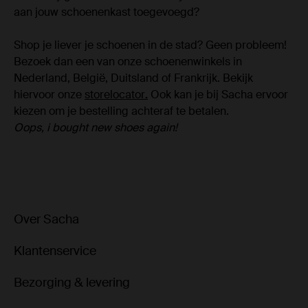
aan jouw schoenenkast toegevoegd?
Shop je liever je schoenen in de stad? Geen probleem!
Bezoek dan een van onze schoenenwinkels in
Nederland, België, Duitsland of Frankrijk. Bekijk
hiervoor onze
storelocator
.
Ook kan je bij Sacha ervoor
kiezen om je bestelling achteraf te betalen.
Oops, i bought new shoes again!
Over Sacha
Klantenservice
Bezorging & levering