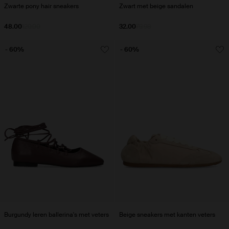
Zwarte pony hair sneakers
Zwart met beige sandalen
48.00
120.00
32.00
79.98
- 60%
- 60%
Burgundy leren ballerina's met veters
Beige sneakers met kanten veters