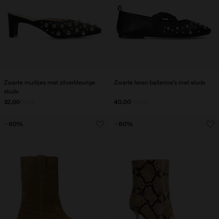
Zwarte muiltjes met zilverkleurige
Zwarte leren ballerina's met studs
studs
32.00
79.98
40.00
100.00
- 60%
- 60%